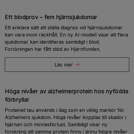
Ett blodprov – fem hjärnsjukdomar
Ett enklare sätt att ställa diagnos vid hjärnsjukdomar
kan vara inom räckhåll. En ny AI-modell visar att flera
sjukdomar kan identifieras samtidigt i blod.
Forskningen har fått stöd av Hjärnfonden.
Läs mer
Höga nivåer av alzheimerprotein hos nyfödda
förbryllar
Proteinet tau används i dag som en viktig markör för
Alzheimers sjukdom. Höga nivåer kopplas till skador i
hjärnan och minnesförlust. Samtidigt visar ny
forskning att samma protein finns i ännu högre nivåer