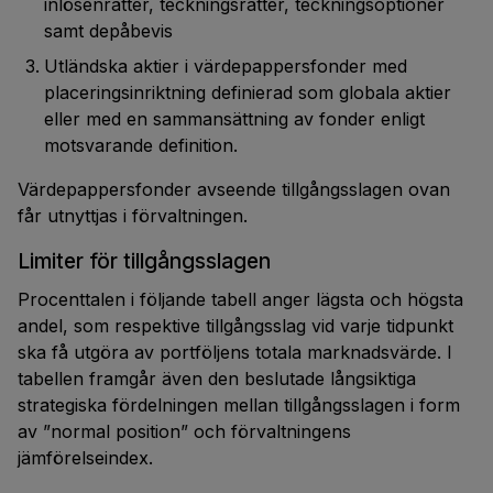
inlösenrätter, teckningsrätter, teckningsoptioner
samt depåbevis
Utländska aktier i värdepappersfonder med
placeringsinriktning definierad som globala aktier
eller med en sammansättning av fonder enligt
motsvarande definition.
Värdepappersfonder avseende tillgångsslagen ovan
får utnyttjas i förvaltningen.
Limiter för tillgångsslagen
Procenttalen i följande tabell anger lägsta och högsta
andel, som respektive tillgångsslag vid varje tidpunkt
ska få utgöra av portföljens totala marknadsvärde. I
tabellen framgår även den beslutade långsiktiga
strategiska fördelningen mellan tillgångsslagen i form
av ”normal position” och förvaltningens
jämförelseindex.