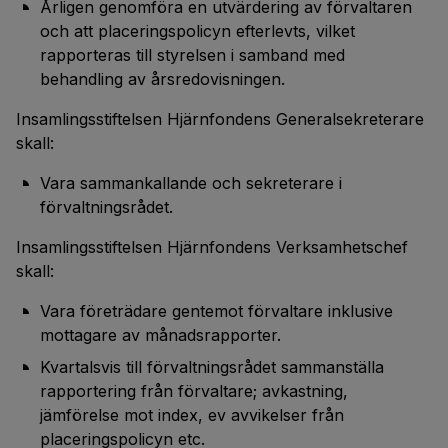
Årligen genomföra en utvärdering av förvaltaren
och att placeringspolicyn efterlevts, vilket
rapporteras till styrelsen i samband med
behandling av årsredovisningen.
Insamlingsstiftelsen Hjärnfondens Generalsekreterare
skall:
Vara sammankallande och sekreterare i
förvaltningsrådet.
Insamlingsstiftelsen Hjärnfondens Verksamhetschef
skall:
Vara företrädare gentemot förvaltare inklusive
mottagare av månadsrapporter.
Kvartalsvis till förvaltningsrådet sammanställa
rapportering från förvaltare; avkastning,
jämförelse mot index, ev avvikelser från
placeringspolicyn etc.