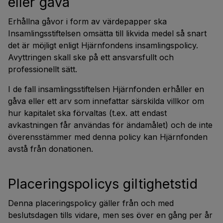
eller gåva
Erhållna gåvor i form av värdepapper ska
Insamlingsstiftelsen omsätta till likvida medel så snart
det är möjligt enligt Hjärnfondens insamlingspolicy.
Avyttringen skall ske på ett ansvarsfullt och
professionellt sätt.
I de fall insamlingsstiftelsen Hjärnfonden erhåller en
gåva eller ett arv som innefattar särskilda villkor om
hur kapitalet ska förvaltas (t.ex. att endast
avkastningen får användas för ändamålet) och de inte
överensstämmer med denna policy kan Hjärnfonden
avstå från donationen.
Placeringspolicys giltighetstid
Denna placeringspolicy gäller från och med
beslutsdagen tills vidare, men ses över en gång per år