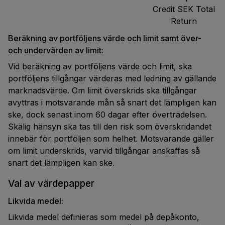
Credit SEK Total
Return
Beräkning av portföljens värde och limit samt över-
och undervärden av limit:
Vid beräkning av portföljens värde och limit, ska
portföljens tillgångar värderas med ledning av gällande
marknadsvärde. Om limit överskrids ska tillgångar
avyttras i motsvarande mån så snart det lämpligen kan
ske, dock senast inom 60 dagar efter överträdelsen.
Skälig hänsyn ska tas till den risk som överskridandet
innebär för portföljen som helhet. Motsvarande gäller
om limit underskrids, varvid tillgångar anskaffas så
snart det lämpligen kan ske.
Val av värdepapper
Likvida medel:
Likvida medel definieras som medel på depåkonto,