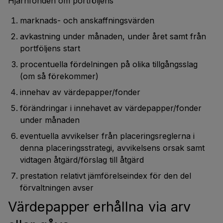
Hjärnfonden om portföljens
marknads- och anskaffningsvärden
avkastning under månaden, under året samt från
portföljens start
procentuella fördelningen på olika tillgångsslag
(om så förekommer)
innehav av värdepapper/fonder
förändringar i innehavet av värdepapper/fonder
under månaden
eventuella avvikelser från placeringsreglerna i
denna placeringsstrategi, avvikelsens orsak samt
vidtagen åtgärd/förslag till åtgärd
prestation relativt jämförelseindex för den del
förvaltningen avser
Värdepapper erhållna via arv