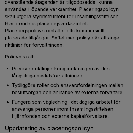
ovanstående åtaganden är tillgodosedda, kunna
användas i löpande verksamhet. Placeringspolicyn
skall utgöra styrinstrument för Insamlingsstiftelsen
Hjärnfondens placeringsverksamhet.
Placeringspolicyn omfattar alla kommersiellt
placerade tillgångar. Syftet med policyn är att ange
riktlinjer för förvaltningen.
Policyn skall:
Precisera riktlinjer kring inriktningen av den
långsiktiga medelsförvaltningen.
Tydliggöra roller och ansvarsfördelningen mellan
beslutsorgan och anlitande av externa förvaltare.
Fungera som vägledning i det dagliga arbetet för
ansvariga personer inom Insamlingsstiftelsen
Hjärnfonden och externa kapitalförvaltare.
Uppdatering av placeringspolicyn