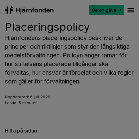
Ge en gåva
Hjärnfonden
Ope
Placeringspolicy
Hjärnfondens placeringspolicy beskriver de
principer och riktlinjer som styr den långsiktiga
medelsförvaltningen. Policyn anger ramar för
hur stiftelsens placerade tillgångar ska
förvaltas, hur ansvar är fördelat och vilka regler
som gäller för förvaltningen.
Uppdaterad:
6 juli 2026
Lästid:
5
minuter
Hitta på sidan