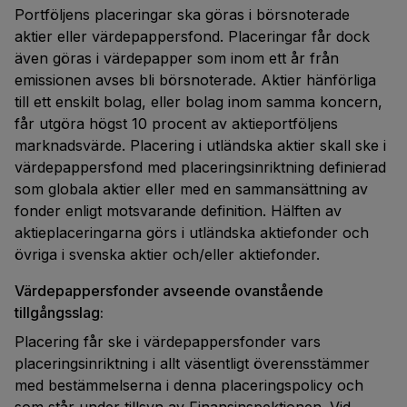
Portföljens placeringar ska göras i börsnoterade
aktier eller värdepappersfond. Placeringar får dock
även göras i värdepapper som inom ett år från
emissionen avses bli börsnoterade. Aktier hänförliga
till ett enskilt bolag, eller bolag inom samma koncern,
får utgöra högst 10 procent av aktieportföljens
marknadsvärde. Placering i utländska aktier skall ske i
värdepappersfond med placeringsinriktning definierad
som globala aktier eller med en sammansättning av
fonder enligt motsvarande definition. Hälften av
aktieplaceringarna görs i utländska aktiefonder och
övriga i svenska aktier och/eller aktiefonder.
Värdepappersfonder avseende ovanstående
tillgångsslag:
Placering får ske i värdepappersfonder vars
placeringsinriktning i allt väsentligt överensstämmer
med bestämmelserna i denna placeringspolicy och