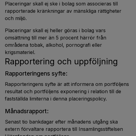
Placeringar skall ej ske i bolag som associeras till
rapporterade kränkningar av mänskliga rättigheter
och miljö.
Placeringar skall ej heller göras i bolag vars
omsättning till mer än 5 procent härrör från
områdena tobak, alkohol, pornografi eller
krigsmateriel.
Rapportering och uppföljning
Rapporteringens syfte:
Rapporteringens syfte är att informera om portföljens
resultat och portföljens exponering i relation till de
fastställda limiterna i denna placeringspolicy.
Månadsrapport:
Senast tio bankdagar efter månadens utgång ska
extern förvaltare rapportera till Insamlingsstiftelsen