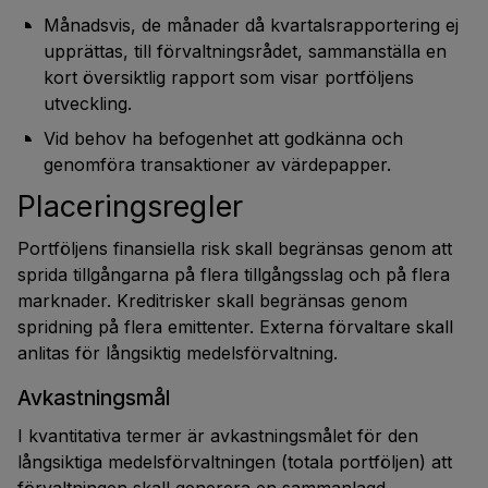
Månadsvis, de månader då kvartalsrapportering ej
upprättas, till förvaltningsrådet, sammanställa en
kort översiktlig rapport som visar portföljens
utveckling.
Vid behov ha befogenhet att godkänna och
genomföra transaktioner av värdepapper.
Placeringsregler
Portföljens finansiella risk skall begränsas genom att
sprida tillgångarna på flera tillgångsslag och på flera
marknader. Kreditrisker skall begränsas genom
spridning på flera emittenter. Externa förvaltare skall
anlitas för långsiktig medelsförvaltning.
Avkastningsmål
I kvantitativa termer är avkastningsmålet för den
långsiktiga medelsförvaltningen (totala portföljen) att