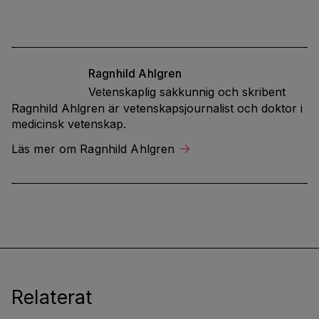
Ragnhild
Ahlgren
Vetenskaplig sakkunnig och skribent
Ragnhild Ahlgren är vetenskapsjournalist och doktor i
medicinsk vetenskap.
Läs mer om Ragnhild Ahlgren
Relaterat