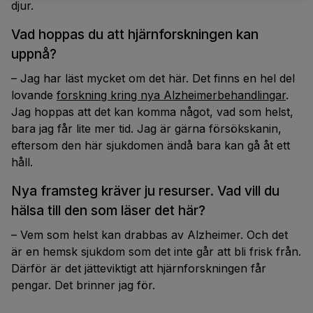
djur.
Vad hoppas du att hjärnforskningen kan
uppnå?
– Jag har läst mycket om det här. Det finns en hel del
lovande
forskning kring nya Alzheimerbehandlingar
.
Jag hoppas att det kan komma något, vad som helst,
bara jag får lite mer tid. Jag är gärna försökskanin,
eftersom den här sjukdomen ändå bara kan gå åt ett
håll.
Nya framsteg kräver ju resurser. Vad vill du
hälsa till den som läser det här?
– Vem som helst kan drabbas av Alzheimer. Och det
är en hemsk sjukdom som det inte går att bli frisk från.
Därför är det jätteviktigt att hjärnforskningen får
pengar. Det brinner jag för.