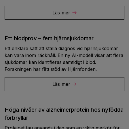
Läs mer
Ett blodprov – fem hjärnsjukdomar
Ett enklare sätt att ställa diagnos vid hjärnsjukdomar
kan vara inom räckhåll. En ny AI-modell visar att flera
sjukdomar kan identifieras samtidigt i blod.
Forskningen har fått stöd av Hjärnfonden.
Läs mer
Höga nivåer av alzheimerprotein hos nyfödda
förbryllar
Proteinet tau används i dag som en viktig markör för