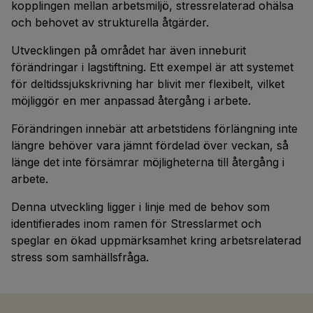
kopplingen mellan arbetsmiljö, stressrelaterad ohälsa
och behovet av strukturella åtgärder.
Utvecklingen på området har även inneburit
förändringar i lagstiftning. Ett exempel är att systemet
för deltidssjukskrivning har blivit mer flexibelt, vilket
möjliggör en mer anpassad återgång i arbete.
Förändringen innebär att arbetstidens förlängning inte
längre behöver vara jämnt fördelad över veckan, så
länge det inte försämrar möjligheterna till återgång i
arbete.
Denna utveckling ligger i linje med de behov som
identifierades inom ramen för Stresslarmet och
speglar en ökad uppmärksamhet kring arbetsrelaterad
stress som samhällsfråga.