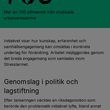
Mer än 700 vittnesmål från drabbade 
yrkesverksamma
Initiativet visar hur kunskap, erfarenhet och
samhällsengagemang kan omsättas i konkreta
underlag för förändring. Arbetet möjliggjordes genom
det breda engagemang som samlades inom
Stresslarmet.
Genomslag i politik och
lagstiftning
Efter lanseringen väcktes en riksdagsmotion som
berörde den problematik initiativet lyfte, bland annat