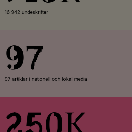
16 942 undeskrifter
97
97 artiklar i nationell och lokal media
250k