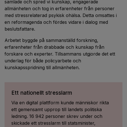
samlade och spred vi kunskap, engagerade
allmänheten och tog in erfarenheter från personer
med stressrelaterad psykisk ohälsa. Detta omsattes i
en reformagenda och fördes vidare i dialog med
beslutsfattare.
Arbetet byggde på sammanställd forskning,
erfarenheter från drabbade och kunskap från
forskare och experter. Tillsammans utgjorde det ett
underlag för både policyarbete och
kunskapsspridning till allmänheten.
Ett nationellt stresslarm
Via en digital plattform kunde människor rikta
ett gemensamt upprop till landets politiska
ledning. 16 942 personer skrev under och
skickade ett stresslarm till statsminister,