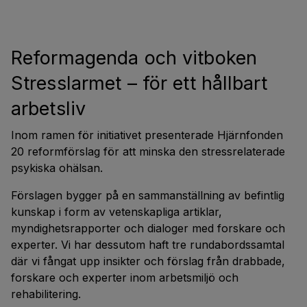
Reformagenda och vitboken
Stresslarmet – för ett hållbart
arbetsliv
Inom ramen för initiativet presenterade Hjärnfonden
20 reformförslag för att minska den stressrelaterade
psykiska ohälsan.
Förslagen bygger på en sammanställning av befintlig
kunskap i form av vetenskapliga artiklar,
myndighetsrapporter och dialoger med forskare och
experter. Vi har dessutom haft tre rundabordssamtal
där vi fångat upp insikter och förslag från drabbade,
forskare och experter inom arbetsmiljö och
rehabilitering.