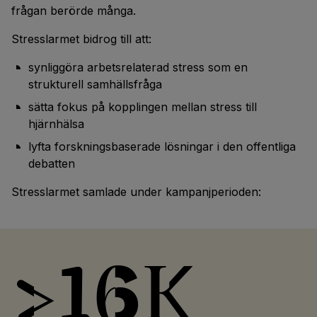
frågan berörde många.
Stresslarmet bidrog till att:
synliggöra arbetsrelaterad stress som en
strukturell samhällsfråga
sätta fokus på kopplingen mellan stress till
hjärnhälsa
lyfta forskningsbaserade lösningar i den offentliga
debatten
Stresslarmet samlade under kampanjperioden:
>16k