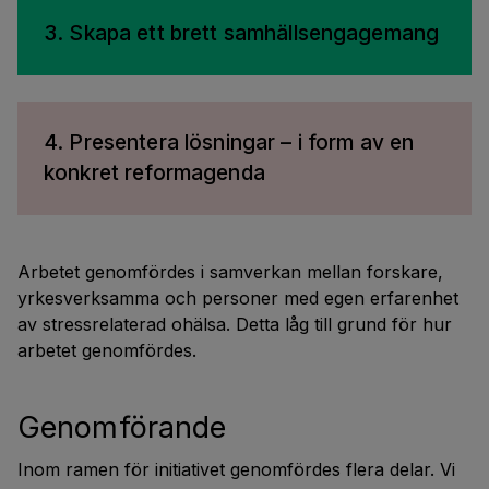
3. Skapa ett brett samhällsengagemang
4. Presentera lösningar – i form av en
konkret reformagenda
Arbetet genomfördes i samverkan mellan forskare,
yrkesverksamma och personer med egen erfarenhet
av stressrelaterad ohälsa. Detta låg till grund för hur
arbetet genomfördes.
Genomförande
Inom ramen för initiativet genomfördes flera delar. Vi