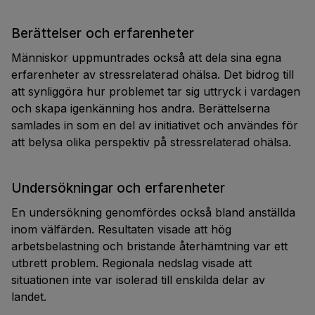
Berättelser och erfarenheter
Människor uppmuntrades också att dela sina egna
erfarenheter av stressrelaterad ohälsa. Det bidrog till
att synliggöra hur problemet tar sig uttryck i vardagen
och skapa igenkänning hos andra. Berättelserna
samlades in som en del av initiativet och användes för
att belysa olika perspektiv på stressrelaterad ohälsa.
Undersökningar och erfarenheter
En undersökning genomfördes också bland anställda
inom välfärden. Resultaten visade att hög
arbetsbelastning och bristande återhämtning var ett
utbrett problem. Regionala nedslag visade att
situationen inte var isolerad till enskilda delar av
landet.