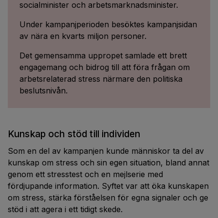
socialminister och arbetsmarknadsminister.
Under kampanjperioden besöktes kampanjsidan
av nära en kvarts miljon personer.
Det gemensamma uppropet samlade ett brett
engagemang och bidrog till att föra frågan om
arbetsrelaterad stress närmare den politiska
beslutsnivån.
Kunskap och stöd till individen
Som en del av kampanjen kunde människor ta del av
kunskap om stress och sin egen situation, bland annat
genom ett stresstest och en mejlserie med
fördjupande information. Syftet var att öka kunskapen
om stress, stärka förståelsen för egna signaler och ge
stöd i att agera i ett tidigt skede.