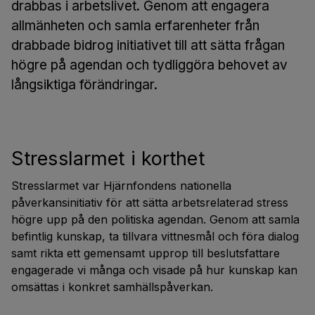
drabbas i arbetslivet. Genom att engagera
allmänheten och samla erfarenheter från
drabbade bidrog initiativet till att sätta frågan
högre på agendan och tydliggöra behovet av
långsiktiga förändringar.
Stresslarmet i korthet
Stresslarmet var Hjärnfondens nationella
påverkansinitiativ för att sätta arbetsrelaterad stress
högre upp på den politiska agendan. Genom att samla
befintlig kunskap, ta tillvara vittnesmål och föra dialog
samt rikta ett gemensamt upprop till beslutsfattare
engagerade vi många och visade på hur kunskap kan
omsättas i konkret samhällspåverkan.