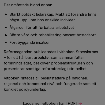
Det omfattade bland annat:
Stärkt politiskt ledarskap. Makt att förändra finns
högst upp, inte hos enskilda individer.
Åtgärder för att förbättra arbetslivet
Bättre vård och rehabilitering oavsett bostadsort
Förebyggande insatser
Reformagendan publicerades i vitboken Stresslarmet
– för ett hållbart arbetsliv, som sammanfattar
forskningsläget, beskriver problemstrukturen och
presenterar samtliga reformförslag i sin helhet.
Vitboken riktades till beslutsfattare på nationell,
regional och kommunal nivå och fungerade som ett
konkret policyunderlag.
Ladda ner vitboken här [PDF]