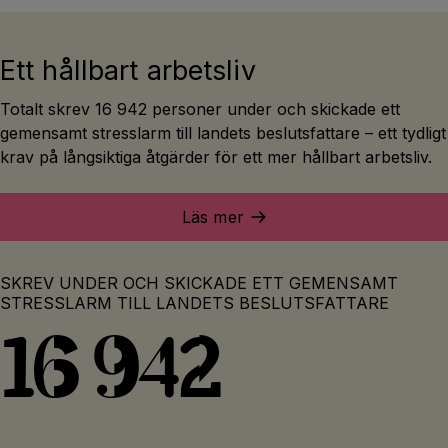
Ett hållbart arbetsliv
Totalt skrev 16 942 personer under och skickade ett
gemensamt stresslarm till landets beslutsfattare – ett tydligt
krav på långsiktiga åtgärder för ett mer hållbart arbetsliv.
Läs mer
SKREV UNDER OCH SKICKADE ETT GEMENSAMT
STRESSLARM TILL LANDETS BESLUTSFATTARE
16 942