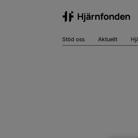
Hj
Stöd oss
Aktuellt
Hj