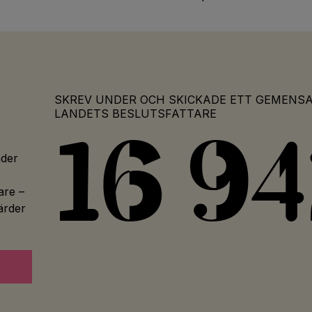
SKREV UNDER OCH SKICKADE ETT GEMENSA
LANDETS BESLUTSFATTARE
16 9
nder
are –
gärder