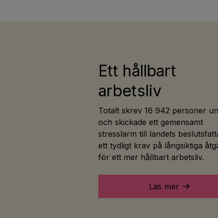
Ett hållbart
arbetsliv
Totalt skrev 16 942 personer u
och skickade ett gemensamt
stresslarm till landets beslutsfatt
ett tydligt krav på långsiktiga åt
för ett mer hållbart arbetsliv.
Läs mer