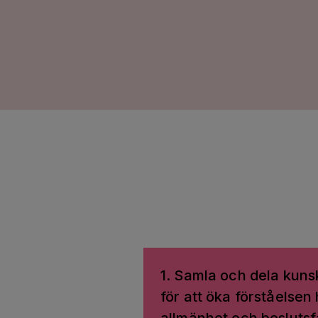
1. Samla och dela kunsk
för att öka förståelsen