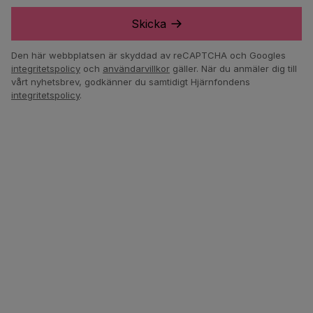
Skicka
Den här webbplatsen är skyddad av reCAPTCHA och Googles
integritetspolicy
och
användarvillkor
gäller.
När du anmäler dig till
vårt nyhetsbrev, godkänner du samtidigt Hjärnfondens
integritetspolicy
.