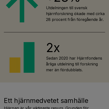
Utdelningen till svensk
hjärnforskning ökade med cirka
28 procent från föregående år.
2x
Sedan 2020 har Hjärnfondens
årliga utdelning till forskning
mer än fördubblats.
Ett hjärnmedvetet samhälle
Hjärnan är vår viktigaste resurs. Grunden för 