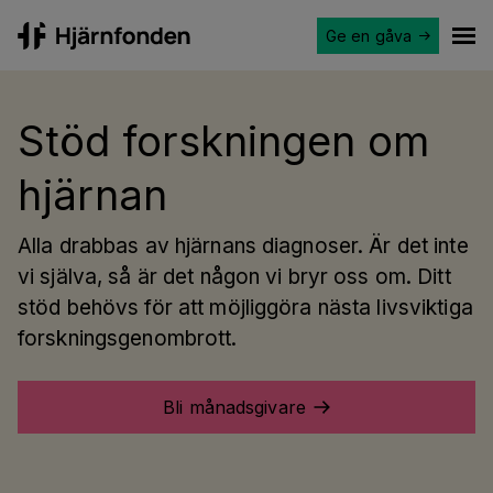
Ge en gåva
Hjärnfonden
Ope
Stöd forskningen om
hjärnan
Alla drabbas av hjärnans diagnoser. Är det inte
vi själva, så är det någon vi bryr oss om. Ditt
stöd behövs för att möjliggöra nästa livsviktiga
forskningsgenombrott.
Bli månadsgivare