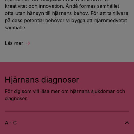
kreativitet och innovation. Ändå formas samhället 
ofta utan hänsyn till hjärnans behov. För att ta tillvara 
på dess potential behöver vi bygga ett hjärnmedvetet 
samhälle.
Läs mer
Hjärnans diagnoser
För dig som vill läsa mer om hjärnans sjukdomar och
diagnoser.
A - C