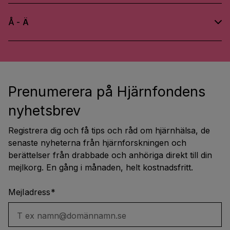
Å - Ä
Prenumerera på Hjärnfondens
nyhetsbrev
Registrera dig och få tips och råd om hjärnhälsa, de
senaste nyheterna från hjärnforskningen och
berättelser från drabbade och anhöriga direkt till din
mejlkorg. En gång i månaden, helt kostnadsfritt.
Mejladress
*
T ex namn@domännamn.se