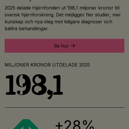
2025 delade Hjärnfonden ut 198,1 miljoner kronor till
svensk hjärnforskning. Det möjliggör fler studier, mer
kunskap och nya steg mot tidigare diagnoser och
bättre behandlingar.
Se hur
MILJONER KRONOR UTDELADE 2025
198,1
+28%