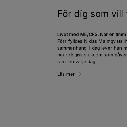
För dig som vill
Livet med ME/CFS: När en timme
Förr fylldes Niklas Malmqvists li
sammanhang. I dag lever han m
neurologisk sjukdom som påve
familjen varje dag.
Läs mer