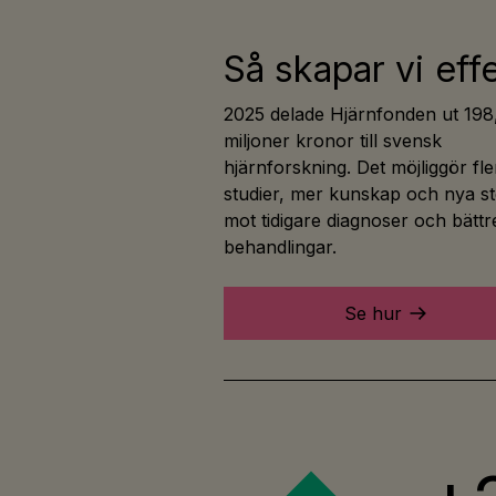
Så skapar vi eff
2025 delade Hjärnfonden ut 198
miljoner kronor till svensk
hjärnforskning. Det möjliggör fle
studier, mer kunskap och nya s
mot tidigare diagnoser och bättr
behandlingar.
Se hur