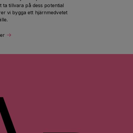
t ta tillvara på dess potential 
er vi bygga ett hjärnmedvetet 
lle.
er