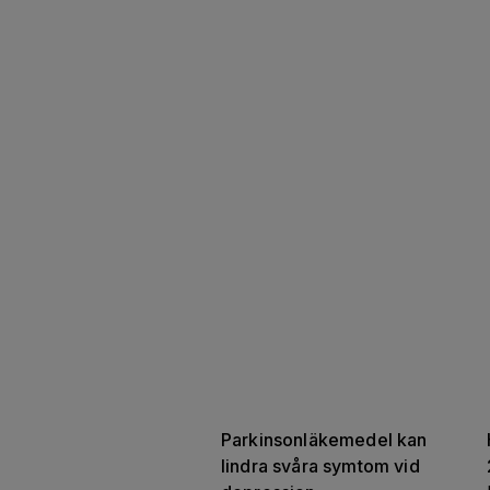
Parkinsonläkemedel kan 
lindra svåra symtom vid 