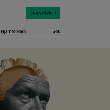
Ge en gåva
Hjärnfonden
Sök