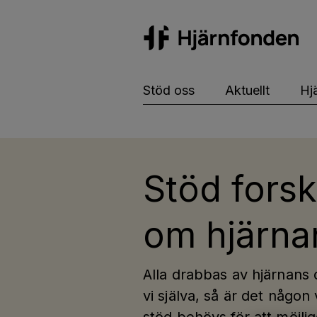
Hj
Stöd oss
Aktuellt
Hj
Stöd fors
om hjärna
Alla drabbas av hjärnans 
vi själva, så är det någon 